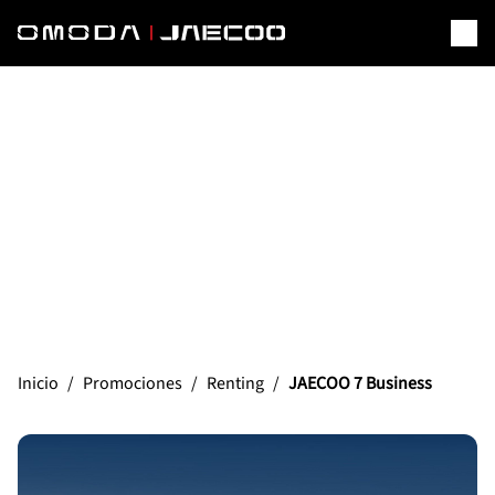
JAECOO 7 BUSINESS
Renting
Inicio
/
Promociones
/
Renting
/
JAECOO 7 Business