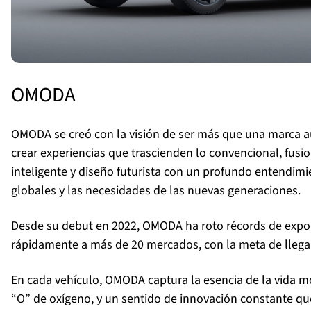
OMODA
OMODA se creó con la visión de ser más que una marca au
crear experiencias que trascienden lo convencional, fus
inteligente y diseño futurista con un profundo entendimi
globales y las necesidades de las nuevas generaciones.
Desde su debut en 2022, OMODA ha roto récords de expo
rápidamente a más de 20 mercados, con la meta de llegar 
En cada vehículo, OMODA captura la esencia de la vida m
“O” de oxígeno, y un sentido de innovación constante que