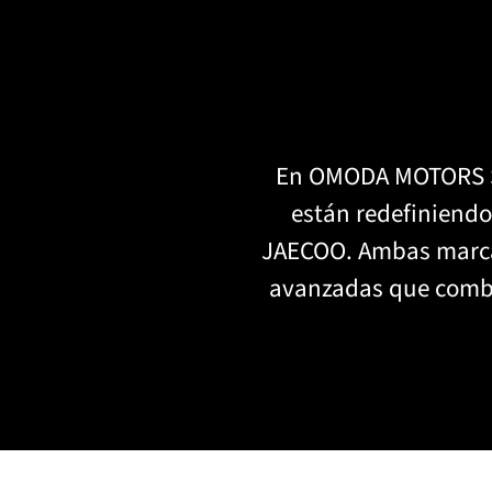
En OMODA MOTORS SP
están redefiniendo
JAECOO. Ambas marca
avanzadas que combi