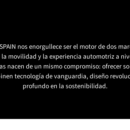
AIN nos enorgullece ser el motor de dos mar
 la movilidad y la experiencia automotriz a ni
s nacen de un mismo compromiso: ofrecer sol
nen tecnología de vanguardia, diseño revoluc
profundo en la sostenibilidad.