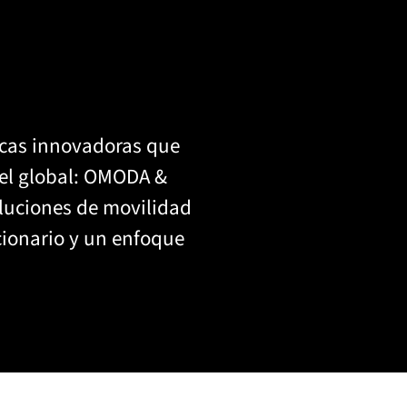
cas innovadoras que
vel global: OMODA &
uciones de movilidad
ionario y un enfoque