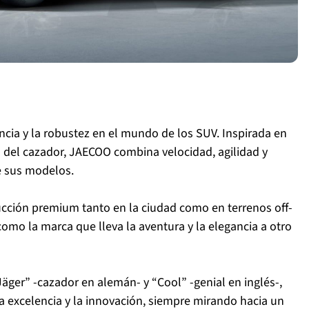
cia y la robustez en el mundo de los SUV. Inspirada en
tu del cazador, JAECOO combina velocidad, agilidad y
e sus modelos.
cción premium tanto en la ciudad como en terrenos off-
omo la marca que lleva la aventura y la elegancia a otro
äger” -cazador en alemán- y “Cool” -genial en inglés-,
a excelencia y la innovación, siempre mirando hacia un