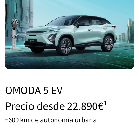
OMODA 5 EV
Precio desde 22.890€¹
+600 km de autonomía urbana