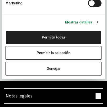
Marketing
Correo electrónico*
Mostrar detalles
Código postal*
Permitir todas
Usar mi ubicación actual
He leído y acepto la
política de privacidad
*
Permitir la selección
Deseo recibir comunicaciones comerciales
Enviar
Denegar
Notas legales