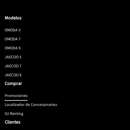
Modelos
OMODA 5
OMODA 7
OMODA 9
JAECOO 5
JAECOO 7
JAECOO 8
Comprar
Promociones
Localizador de Concesionarios
OJ Renting
Clientes