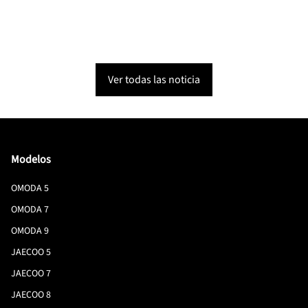
Ver todas las noticia
Modelos
OMODA 5
OMODA 7
OMODA 9
JAECOO 5
JAECOO 7
JAECOO 8