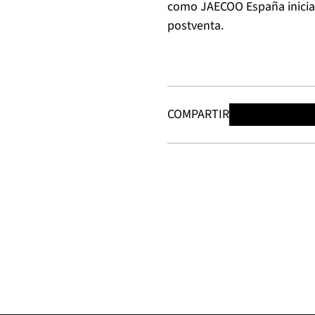
como JAECOO España inician
postventa.
COMPARTIR