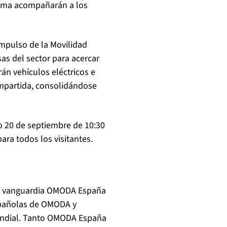
firma acompañarán a los
Impulso de la Movilidad
as del sector para acercar
án vehículos eléctricos e
ompartida, consolidándose
do 20 de septiembre de 10:30
ara todos los visitantes.
de vanguardia OMODA España
españolas de OMODA y
undial. Tanto OMODA España