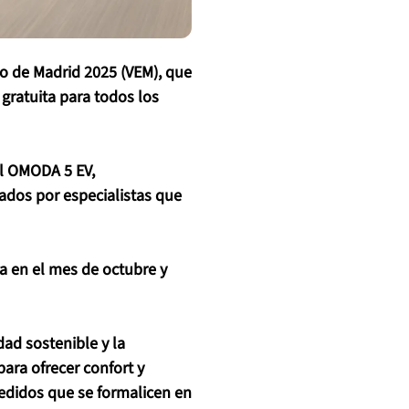
co de Madrid 2025 (VEM), que
 gratuita para todos los
el OMODA 5 EV,
ados por especialistas que
a en el mes de octubre y
ad sostenible y la
ara ofrecer confort y
 pedidos que se formalicen en