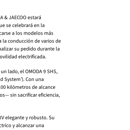
DA & JAECOO estará
ue se celebrará en la
rcarse a los modelos más
na la conducción de varios de
alizar su pedido durante la
vilidad electrificada.
 un lado, el OMODA 9 SHS,
id System’). Con una
100 kilómetros de alcance
— sin sacrificar eficiencia,
UV elegante y robusto. Su
trico y alcanzar una