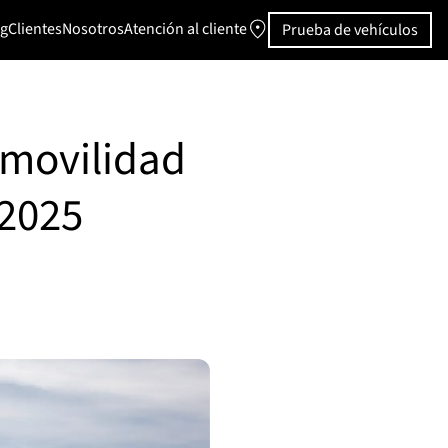
ng
Clientes
Nosotros
Atención al cliente
Prueba de vehículos
 movilidad
 2025