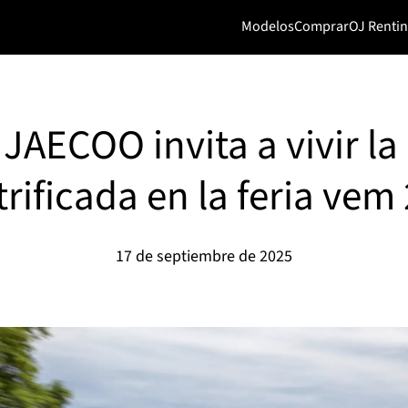
Modelos
Comprar
OJ Renti
AECOO invita a vivir la
trificada en la feria vem
17 de septiembre de 2025