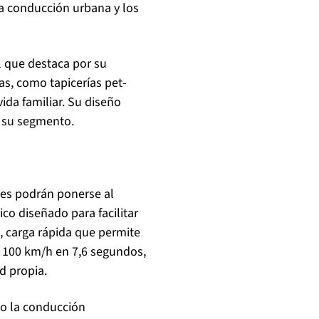
la conducción urbana y los
l que destaca por su
s, como tapicerías pet-
ida familiar. Su diseño
e su segmento.
ntes podrán ponerse al
o diseñado para facilitar
, carga rápida que permite
a 100 km/h en 7,6 segundos,
d propia.
no la conducción