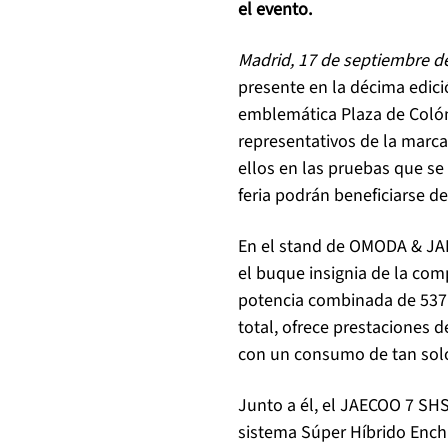
el evento.
Madrid, 17 de septiembre d
presente en la décima edició
emblemática Plaza de Colón
representativos de la marca 
ellos en las pruebas que se
feria podrán beneficiarse de 
En el stand de OMODA & JAE
el buque insignia de la co
potencia combinada de 537 
total, ofrece prestaciones 
con un consumo de tan solo
Junto a él, el JAECOO 7 SHS
sistema Súper Híbrido Enchu