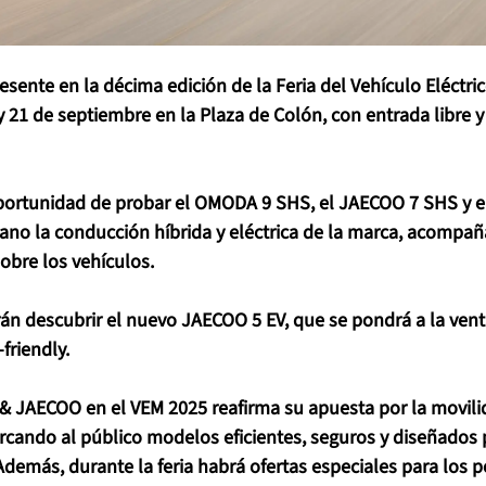
nte en la décima edición de la Feria del Vehículo Eléctri
 y 21 de septiembre en la Plaza de Colón, con entrada libre y
oportunidad de probar el OMODA 9 SHS, el JAECOO 7 SHS y 
no la conducción híbrida y eléctrica de la marca, acompañ
obre los vehículos.
án descubrir el nuevo JAECOO 5 EV, que se pondrá a la vent
friendly.
& JAECOO en el VEM 2025 reafirma su apuesta por la movilid
rcando al público modelos eficientes, seguros y diseñados p
. Además, durante la feria habrá ofertas especiales para los