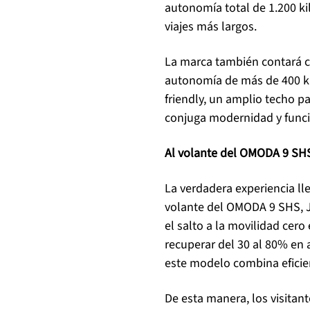
autonomía total de 1.200 ki
viajes más largos.
La marca también contará c
autonomía de más de 400 ki
friendly, un amplio techo p
conjuga modernidad y funci
Al volante del OMODA 9 SH
La verdadera experiencia ll
volante del OMODA 9 SHS, J
el salto a la movilidad cer
recuperar del 30 al 80% en 
este modelo combina eficie
De esta manera, los visita