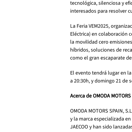
tecnológica, silenciosa y e
interesados para resolver c
La Feria VEM2025, organizad
Eléctrica) en colaboración 
la movilidad cero emisiones
híbridos, soluciones de rec
como el gran escaparate de 
El evento tendrá lugar en l
a 20:30h, y domingo 21 de se
Acerca de OMODA MOTORS S
OMODA MOTORS SPAIN, S.LU.
y la marca especializada e
JAECOO y han sido lanzada