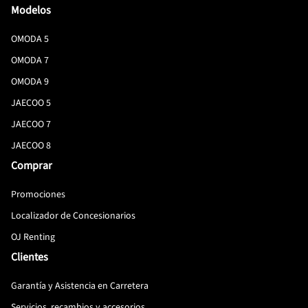
Modelos
OMODA 5
OMODA 7
OMODA 9
JAECOO 5
JAECOO 7
JAECOO 8
Comprar
Promociones
Localizador de Concesionarios
OJ Renting
Clientes
Garantía y Asistencia en Carretera
Servicios, recambios y accesorios