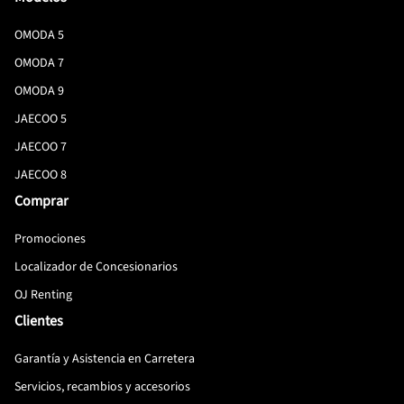
OMODA 5
OMODA 7
OMODA 9
JAECOO 5
JAECOO 7
JAECOO 8
Comprar
Promociones
Localizador de Concesionarios
OJ Renting
Clientes
Garantía y Asistencia en Carretera
Servicios, recambios y accesorios